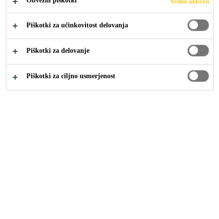
Obvezni piškotki
Vedno aktiven
Piškotki za učinkovitost delovanja
Piškotki za delovanje
Piškotki za ciljno usmerjenost
Gradnja
Zaščita