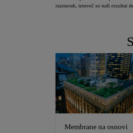
razmerah, temveč so tudi rezultat d
S
Membrane na osnovi