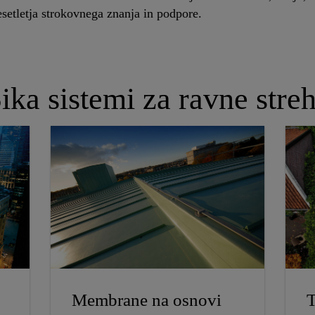
esetletja strokovnega znanja in podpore.
ika sistemi za ravne stre
Membrane na osnovi
T