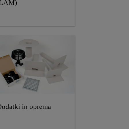
(LAM)
odatki in oprema