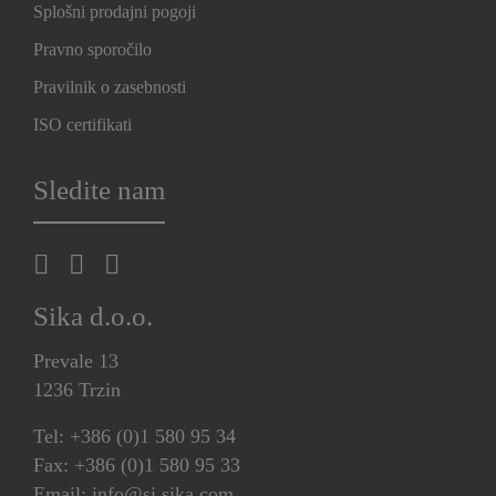
Splošni prodajni pogoji
Pravno sporočilo
Pravilnik o zasebnosti
ISO certifikati
Sledite nam
Sika d.o.o.
Prevale 13
1236 Trzin
Tel: +386 (0)1 580 95 34
Fax: +386 (0)1 580 95 33
Email: info@si.sika.com