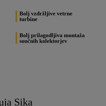
Bolj vzdržljive vetrne
turbine
Bolj prilagodljiva montaža
sončnih kolektorjev
uja Sika