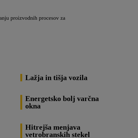
ljšanju proizvodnih procesov za
Lažja in tišja vozila
Energetsko bolj varčna
okna
Hitrejša menjava
vetrobranskih stekel