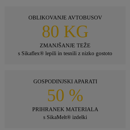
OBLIKOVANJE AVTOBUSOV
80 KG
ZMANJŠANJE TEŽE
s Sikaflex® lepili in tesnili z nizko gostoto
GOSPODINJSKI APARATI
50 %
PRIHRANEK MATERIALA
s SikaMelt® izdelki