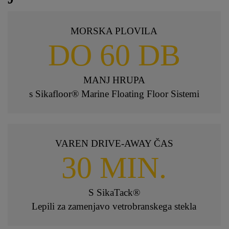
MORSKA PLOVILA
DO 60 DB
MANJ HRUPA
s Sikafloor® Marine Floating Floor Sistemi
VAREN DRIVE-AWAY ČAS
30 MIN.
S SikaTack®
Lepili za zamenjavo vetrobranskega stekla