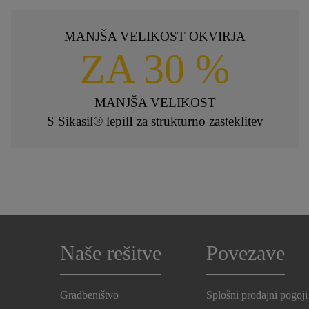
MANJŠA VELIKOST OKVIRJA
ZA 30 %
MANJŠA VELIKOST
S Sikasil® lepilI za strukturno zasteklitev
Naše rešitve
Povezave
Gradbeništvo
Splošni prodajni pogoji