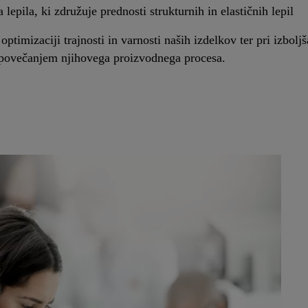
 lepila, ki združuje prednosti strukturnih in elastičnih lepil
 optimizaciji trajnosti in varnosti naših izdelkov ter pri izbo
 povečanjem njihovega proizvodnega procesa.