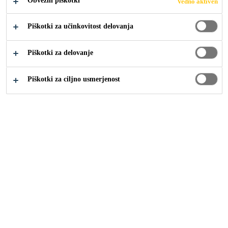
Obvezni piškotki
Vedno aktiven
SOCIALNE
Piškotki za učinkovitost delovanja
RAZSEŽNOSTI
Piškotki za delovanje
Piškotki za ciljno usmerjenost
Finance