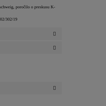
chweig, poročilo o preskusu K-
202/302/19