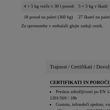
4 × 5 kg vreče v 30 l posodi
5 × 5 kg v škatli
18 posod na paleti (360 kg)
27 škatel na palet
Za spremembe v embalaži glejte zadnji cenik.
Trajnost / Certifikati / Dovol
CERTIFIKATI IN POROČI
Preskus združljivosti po EN 
1201/569 / 18b
Gostota, infrardeči spekter, 