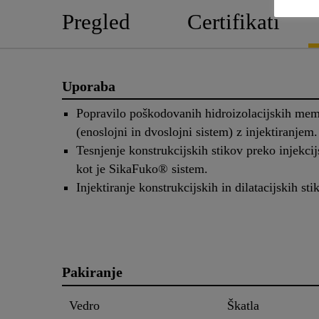
Pregled
Certifikati
Uporaba
Popravilo poškodovanih hidroizolacijskih me
(enoslojni in dvoslojni sistem) z injektiranjem.
Tesnjenje konstrukcijskih stikov preko injekcij
kot je SikaFuko® sistem.
Injektiranje konstrukcijskih in dilatacijskih sti
Pakiranje
Vedro
Škatla