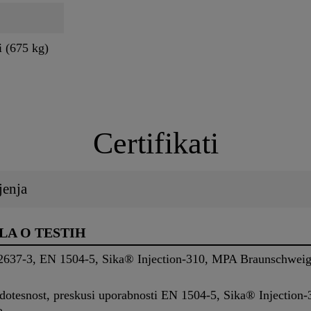
i (675 kg)
Certifikati
jenja
LA O TESTIH
12637-3, EN 1504-5, Sika® Injection-310, MPA Braunschweig, 
vodotesnost, preskusi uporabnosti EN 1504-5, Sika® Injectio