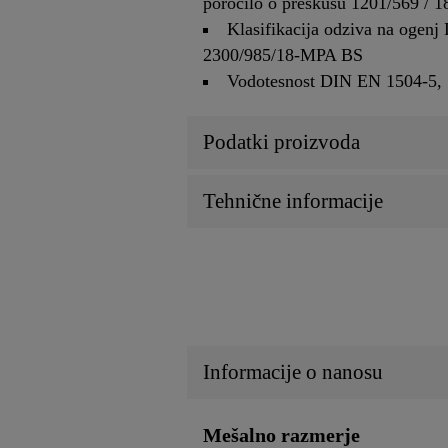
poročilo o preskusu 1201/569 / 1
Klasifikacija odziva na ogen
2300/985/18-MPA BS
Vodotesnost DIN EN 1504-5, 
Podatki proizvoda
Tehnične informacije
Informacije o nanosu
Mešalno razmerje