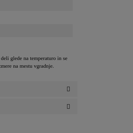
deli glede na temperaturo in se
azmere na mestu vgradnje.