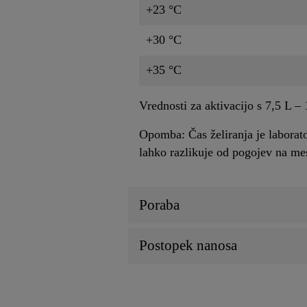
+23 °C
+30 °C
+35 °C
Vrednosti za aktivacijo s 7,5 L 
Opomba: Čas želiranja je laborato
lahko razlikuje od pogojev na mes
Poraba
Postopek nanosa