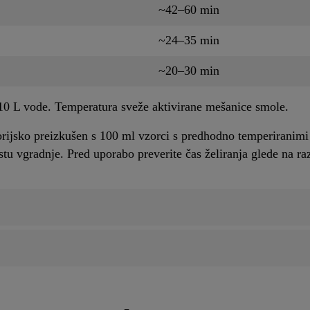
~42–60 min
~24–35 min
~20–30 min
– 10 L vode. Temperatura sveže aktivirane mešanice smole.
rijsko preizkušen s 100 ml vzorci s predhodno temperiranimi 
tu vgradnje. Pred uporabo preverite čas želiranja glede na r