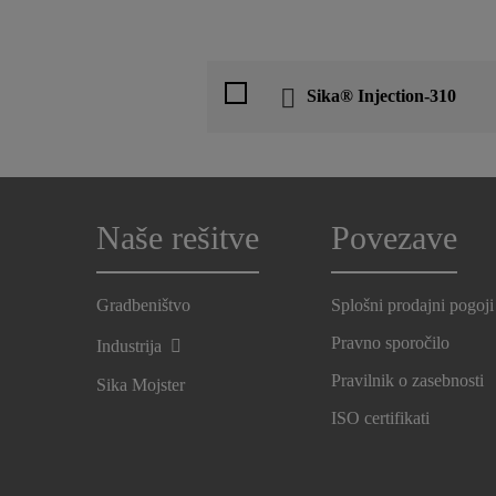
Sika® Injection-310
Naše rešitve
Povezave
Gradbeništvo
Splošni prodajni pogoji
Pravno sporočilo
Industrija
Pravilnik o zasebnosti
Sika Mojster
ISO certifikati