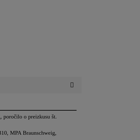
poročilo o preizkusu št.
n-310, MPA Braunschweig,