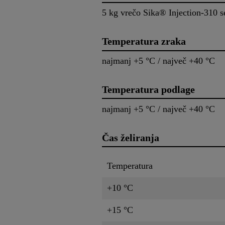
5 kg vrečo Sika® Injection-310 se 
Temperatura zraka
najmanj +5 °C / največ +40 °C
Temperatura podlage
najmanj +5 °C / največ +40 °C
Čas želiranja
Temperatura
+10 °C
+15 °C