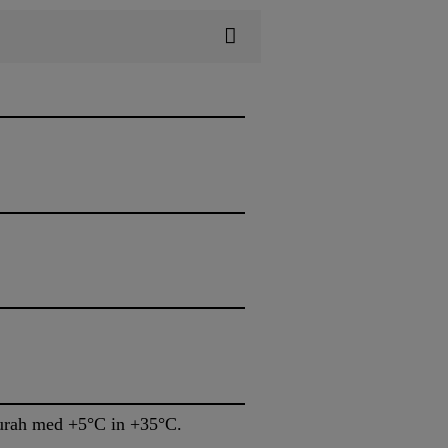
turah med +5°C in +35°C.