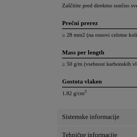
Zaščitite pred direktno sončno sv
Prečni prerez
≥ 28 mm2 (na osnovi celotne koli
Mass per length
≥ 50 g/m (vsebnost karbonskih v
Gostota vlaken
3
1.82 g/cm
Sistemske informacije
Tehnične informacije