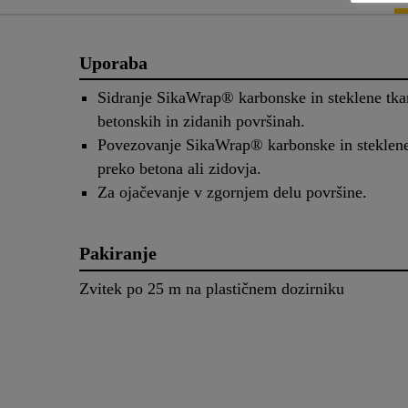
Uporaba
Sidranje SikaWrap® karbonske in steklene tka
betonskih in zidanih površinah.
Povezovanje SikaWrap® karbonske in steklene
preko betona ali zidovja.
Za ojačevanje v zgornjem delu površine.
Pakiranje
Zvitek po 25 m na plastičnem dozirniku