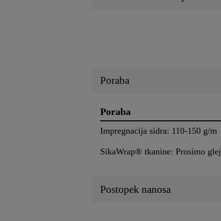
Poraba
Poraba
Impregnacija sidra: 110-150 g/m
SikaWrap® tkanine: Prosimo glejte
Postopek nanosa