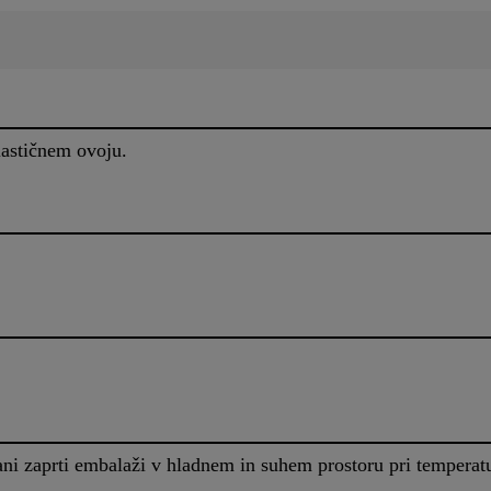
astičnem ovoju.
ani zaprti embalaži v hladnem in suhem prostoru pri tempera