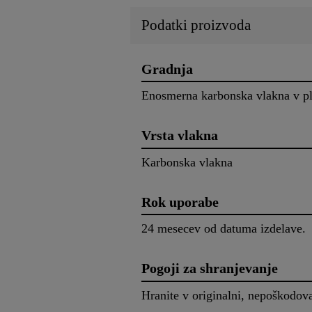
Podatki proizvoda
Gradnja
Enosmerna karbonska vlakna v pl
Vrsta vlakna
Karbonska vlakna
Rok uporabe
24 mesecev od datuma izdelave.
Pogoji za shranjevanje
Hranite v originalni, nepoškodov