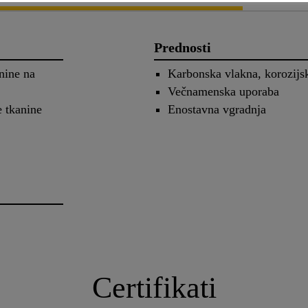
Prednosti
nine na
Karbonska vlakna, korozijsk
Večnamenska uporaba
 tkanine
Enostavna vgradnja
Certifikati