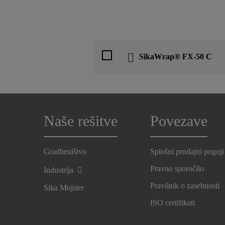
SikaWrap® FX-50 C
Naše rešitve
Povezave
Gradbeništvo
Splošni prodajni pogoji
Pravno sporočilo
Industrija
Pravilnik o zasebnosti
Sika Mojster
ISO certifikati