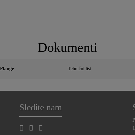
Dokumenti
Flange
Tehnični list
Sledite nam
P
1