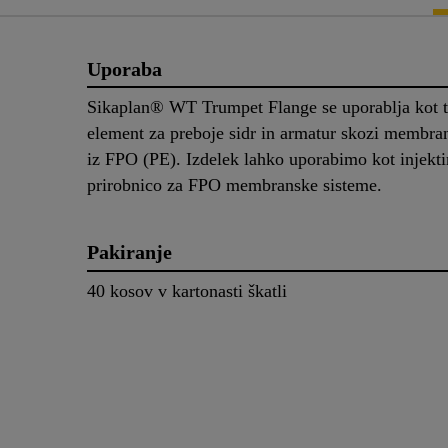
Uporaba
Sikaplan® WT Trumpet Flange se uporablja kot t
element za preboje sidr in armatur skozi membra
iz FPO (PE). Izdelek lahko uporabimo kot injekti
prirobnico za FPO membranske sisteme.
Pakiranje
40 kosov v kartonasti škatli