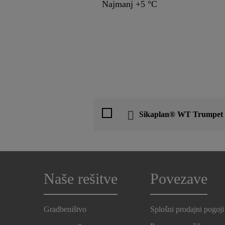
Najmanj +5 °C
Sikaplan® WT Trumpet 
Naše rešitve
Povezave
Gradbeništvo
Splošni prodajni pogoji