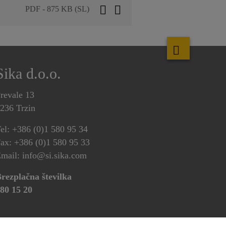
PDF - 875 KB (SL)
Sika d.o.o.
revale 13
236 Trzin
el: +386 (0)1 580 95 34
ax: +386 (0)1 580 95 33
mail: info@si.sika.com
rezplačna številka
80 15 20