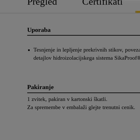
Pregled
Certifikati
Uporaba
Tesnjenje in lepljenje prekrivnih stikov, povez
detajlov hidroizolacijskega sistema SikaProof
Pakiranje
1 zvitek, pakiran v kartonski škatli.
Za spremembe v embalaži glejte trenutni cenik.