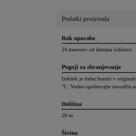
Podatki proizvoda
Rok uporabe
24 mesecev od datuma izdelave.
Pogoji za shranjevanje
Izdelek je treba hraniti v origin
°C. Vedno upoštevajte navodila n
Dolžina
20 m
Širina