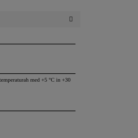
ri temperaturah med +5 °C in +30