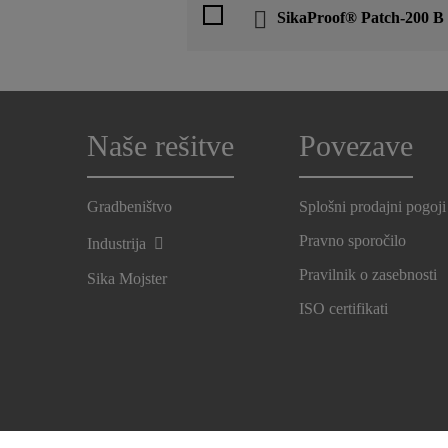
SikaProof® Patch-200 B
Naše rešitve
Povezave
Gradbeništvo
Splošni prodajni pogoji
Pravno sporočilo
Industrija
Pravilnik o zasebnosti
Sika Mojster
ISO certifikati