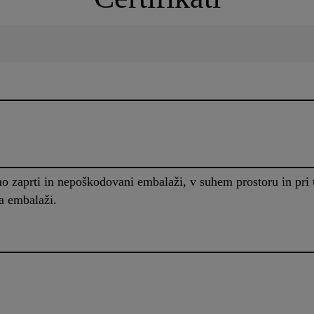
alno zaprti in nepoškodovani embalaži, v suhem prostoru in p
a embalaži.