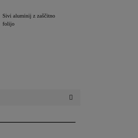
Sivi aluminij z zaščitno
folijo