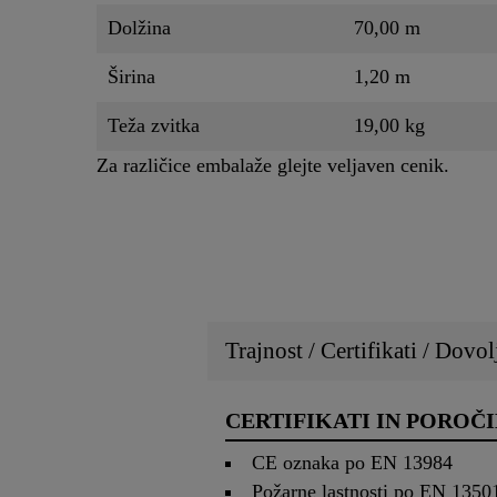
Dolžina
70,00 m
Širina
1,20 m
Teža zvitka
19,00 kg
Za različice embalaže glejte veljaven cenik.
Trajnost / Certifikati / Dovol
CERTIFIKATI IN POROČI
CE oznaka po EN 13984
Požarne lastnosti po EN 1350