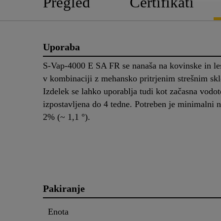
Pregled
Certifikati
Uporaba
S-Vap-4000 E SA FR se nanaša na kovinske in les
v kombinaciji z mehansko pritrjenim strešnim sk
Izdelek se lahko uporablja tudi kot začasna vodot
izpostavljena do 4 tedne. Potreben je minimalni n
2% (~ 1,1 °).
Pakiranje
Enota