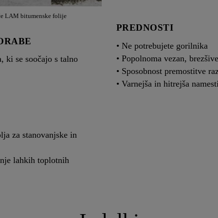
e LAM bitumenske folije
PREDNOSTI
ORABE
• Ne potrebujete gorilnika
• Popolnoma vezan, brezšive
 ki se soočajo s talno
• Sposobnost premostitve ra
• Varnejša in hitrejša namest
lja za stanovanjske in
enje lahkih toplotnih