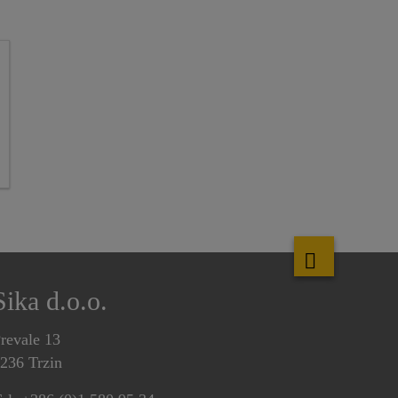
Sika d.o.o.
revale 13
236 Trzin