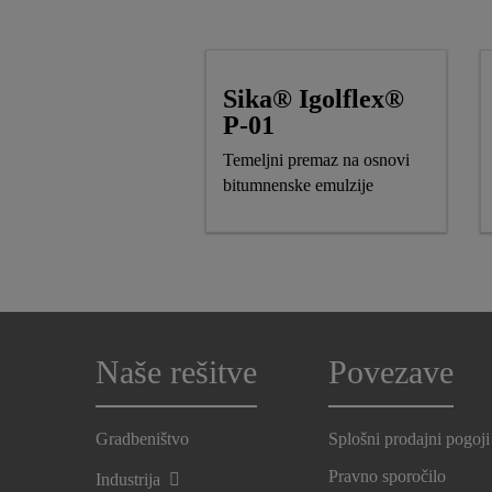
Sika® Igolflex®
P-01
Temeljni premaz na osnovi
bitumnenske emulzije
Naše rešitve
Povezave
Gradbeništvo
Splošni prodajni pogoji
Pravno sporočilo
Industrija