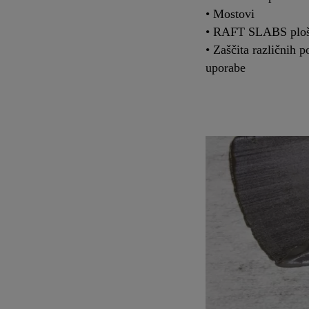
• Mostovi
• RAFT SLABS plošč
• Zaščita različnih 
uporabe