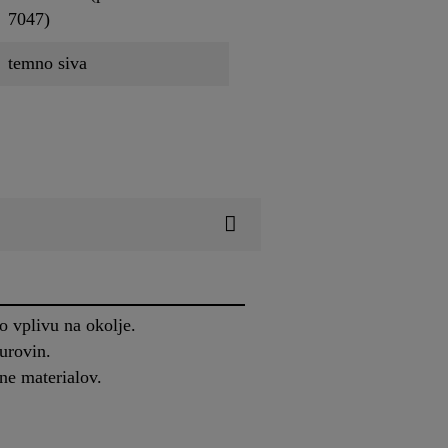
7047)
temno siva
o vplivu na okolje.
urovin.
ne materialov.