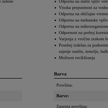
e zelene
Odporna na stalni vpliv vet
Visoka prepustnost za vodn
Odporna na običajne vreme
Odporna na mehanske vpliv
Odporna na mikroorganizm
Odpornost na preboj koreni
Varjenja z vročim zrakom b
Posebej izdelan za podzemn
sajenje rastlin, temelje, bal
Možnost recikliranja
Barva
Površina:
Barve:
Zgornja površina: