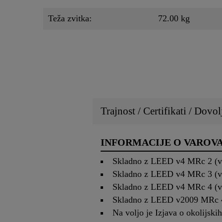
Teža zvitka:
72.00 kg
Trajnost / Certifikati / Dovol
INFORMACIJE O VAROV
Skladno z LEED v4 MRc 2 (verz
Skladno z LEED v4 MRc 3 (verz
Skladno z LEED v4 MRc 4 (verz
Skladno z LEED v2009 MRc 4 (
Na voljo je Izjava o okolijski