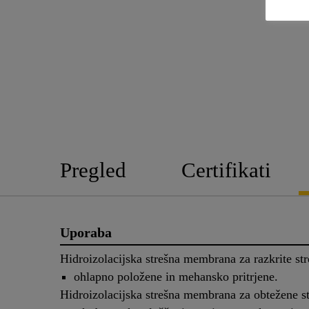
Pregled
Certifikati
Uporaba
Hidroizolacijska strešna membrana za razkrite str
ohlapno položene in mehansko pritrjene.
Hidroizolacijska strešna membrana za obtežene st