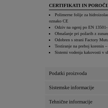
CERTIFIKATI IN POROČI
Polimerne folije za hidroizol
oznako CE
Odziv na ogenj po EN 13501-1
Obnašanje pri požarih z zuna
Odobren s strani Factory Mutu
Testiranje na preboj korenin 
Sistemi vodenja kakovosti v 
Podatki proizvoda
Sistemske informacije
Tehnične informacije