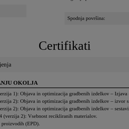
Spodnja površina:
Certifikati
jenja
ANJU OKOLJA
ija 1): Objava in optimizacija gradbenih izdelkov – Izjava 
ija 2): Objava in optimizacija gradbenih izdelkov – izvor s
ija 2): Objava in optimizacija gradbenih izdelkov – sestavi
verzija 2): Vsebnost recikliranih materialov.
h proizvodih (EPD).