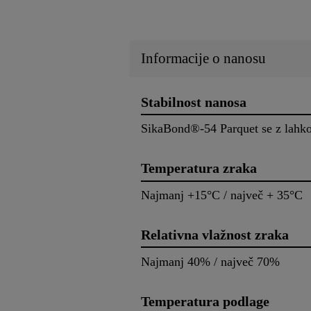
Informacije o nanosu
Stabilnost nanosa
SikaBond®-54 Parquet se z lahkoto
Temperatura zraka
Najmanj +15°C / največ + 35°C
Relativna vlažnost zraka
Najmanj 40% / največ 70%
Temperatura podlage