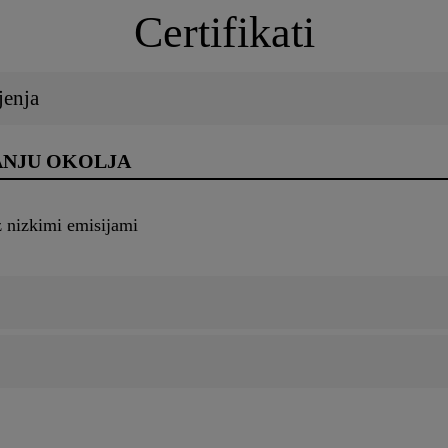
Certifikati
jenja
ANJU OKOLJA
 nizkimi emisijami