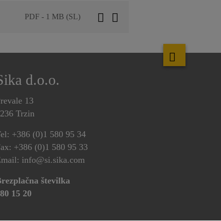
PDF - 1 MB (SL)
Sika d.o.o.
revale 13
236 Trzin
el: +386 (0)1 580 95 34
ax: +386 (0)1 580 95 33
mail: info@si.sika.com
rezplačna številka
80 15 20