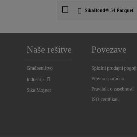
SikaBond®-54 Parquet
Naše rešitve
Povezave
Gradbeništvo
Splošni prodajni pogoji
Pravno sporočilo
Industrija
Pravilnik o zasebnosti
Sika Mojster
ISO certifikati