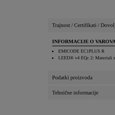
Trajnost / Certifikati / Dovol
INFORMACIJE O VAROV
EMICODE EC1PLUS R
LEED® v4 EQc 2: Materiali z
Podatki proizvoda
Tehnične informacije