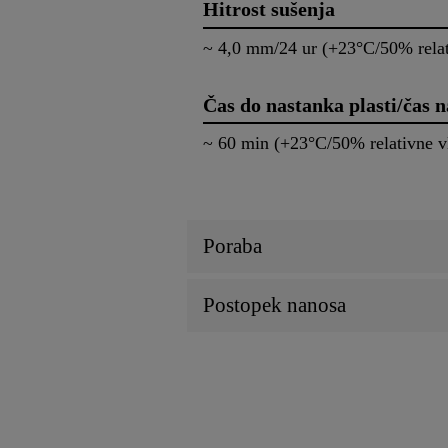
Hitrost sušenja
~ 4,0 mm/24 ur (+23°C/50% rela
Čas do nastanka plasti/čas 
~ 60 min (+23°
Poraba
Postopek nanosa