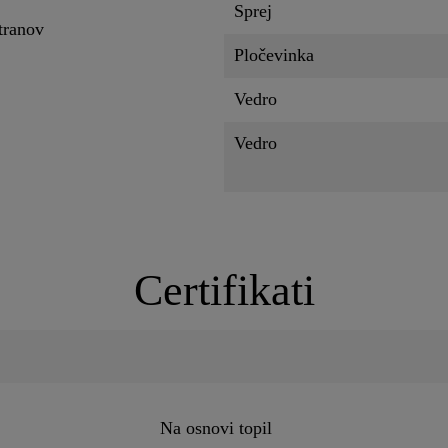
Sprej
tranov
Pločevinka
Vedro
Vedro
Certifikati
Na osnovi topil