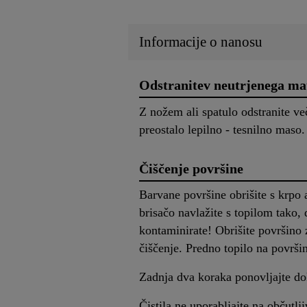
Informacije o nanosu
Odstranitev neutrjenega ma
Z nožem ali spatulo odstranite v
preostalo lepilno - tesnilno maso.
Čiščenje površine
Barvane površine obrišite s krpo 
brisačo navlažite s topilom tako,
kontaminirate! Obrišite površino 
čiščenje. Predno topilo na površin
Zadnja dva koraka ponovljajte dok
Čistila ne uporabljajte na občutlj