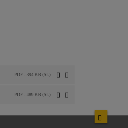
PDF - 394 KB (SL)
PDF - 489 KB (SL)