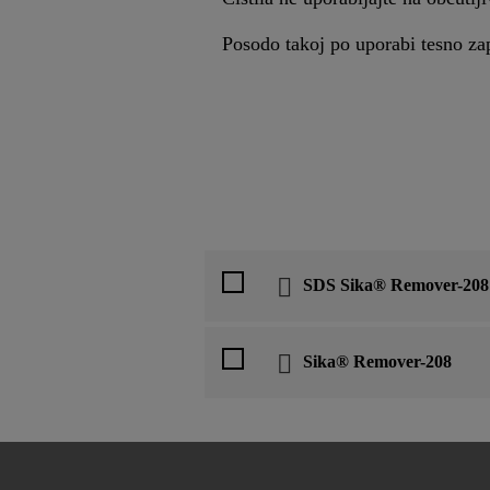
Posodo takoj po uporabi tesno zap
SDS Sika® Remover-208
Sika® Remover-208