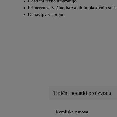
Odstrani težko umazanijo
Primeren za večino barvanih in plastičnih subs
Dobavljiv v spreju
Tipični podatki proizvoda
Kemijska osnova