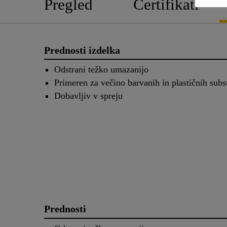
Pregled
Certifikati
Prednosti izdelka
Odstrani težko umazanijo
Primeren za večino barvanih in plastičnih subs
Dobavljiv v spreju
Prednosti