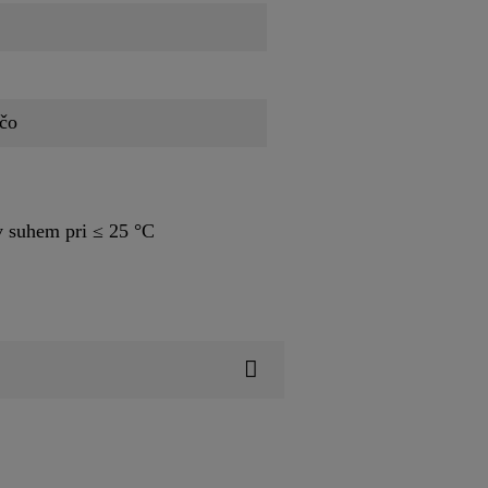
ačo
v suhem pri ≤ 25 °C