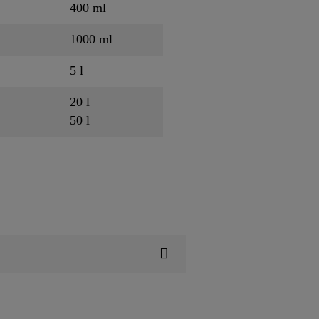
400 ml
1000 ml
5 l
20 l
50 l