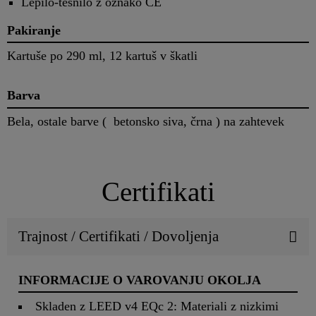
Lepilo-tesnilo z oznako CE
Pakiranje
Kartuše po 290 ml, 12 kartuš v škatli
Barva
Bela, ostale barve ( betonsko siva, črna ) na zahtevek
Certifikati
Trajnost / Certifikati / Dovoljenja
INFORMACIJE O VAROVANJU OKOLJA
Skladen z LEED v4 EQc 2: Materiali z nizkimi