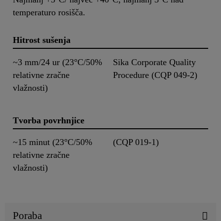
temperaturo rosišča.
Hitrost sušenja
~3 mm/24 ur (23°C/50%
Sika Corporate Quality
relativne zračne
Procedure (CQP 049-2)
vlažnosti)
Tvorba povrhnjice
~15 minut (23°C/50%
(CQP 019-1)
relativne zračne
vlažnosti)
Poraba