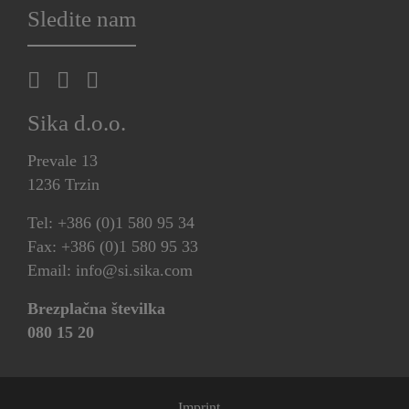
Sledite nam
Sika d.o.o.
Prevale 13
1236 Trzin
Tel: +386 (0)1 580 95 34
Fax: +386 (0)1 580 95 33
Email: info@si.sika.com
Brezplačna številka
080 15 20
Imprint