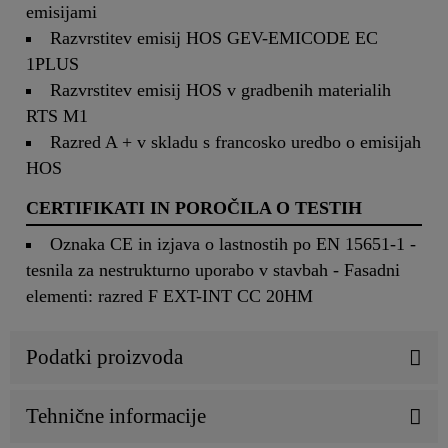
emisijami
Razvrstitev emisij HOS GEV-EMICODE EC
1PLUS
Razvrstitev emisij HOS v gradbenih materialih
RTS M1
Razred A + v skladu s francosko uredbo o emisijah
HOS
CERTIFIKATI IN POROČILA O TESTIH
Oznaka CE in izjava o lastnostih po EN 15651-1 -
tesnila za nestrukturno uporabo v stavbah - Fasadni
elementi: razred F EXT-INT CC 20HM
Podatki proizvoda
Tehnične informacije