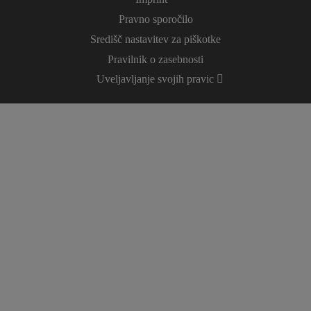
Pravno sporočilo
Središč nastavitev za piškotke
Pravilnik o zasebnosti
Uveljavljanje svojih pravic