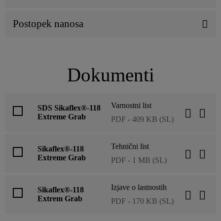
Postopek nanosa
Dokumenti
Varnostni list
SDS Sikaflex®-118
Extreme Grab
PDF - 409 KB (SL)
Tehnični list
Sikaflex®-118
Extreme Grab
PDF - 1 MB (SL)
Izjave o lastnostih
Sikaflex®-118
Extrem Grab
PDF - 170 KB (SL)