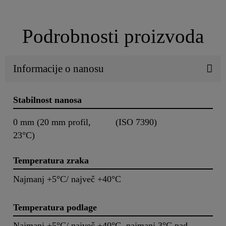
Podrobnosti proizvoda
Informacije o nanosu
Stabilnost nanosa
0 mm (20 mm profil,
(ISO 7390)
23°C)
Temperatura zraka
Najmanj +5°C/ največ +40°C
Temperatura podlage
Najmanj +5°C/ največ +40°C, najmanj 3°C nad