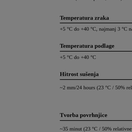
Temperatura zraka
+5 °C do +40 °C, najmanj 3 °C n
Temperatura podlage
+5 °C do +40 °C
Hitrost sušenja
~2 mm/24 hours (23 °C /
Tvorba povrhnjice
~35 minut (23 °C / 50% relativn