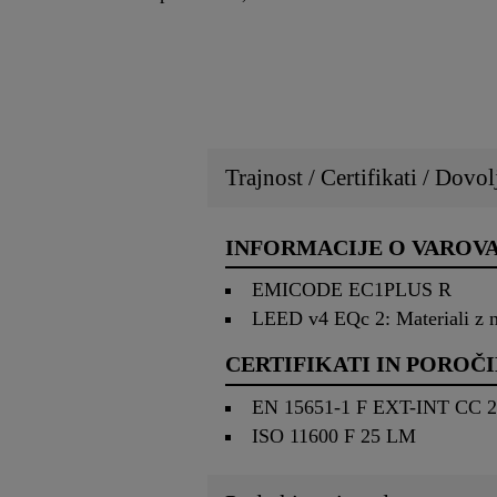
Trajnost / Certifikati / Dovol
INFORMACIJE O VAROV
EMICODE EC1PLUS R
LEED v4 EQc 2: Materiali z n
CERTIFIKATI IN POROČI
EN 15651-1 F EXT-INT CC 
ISO 11600 F 25 LM