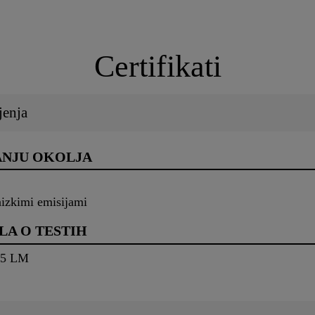
Certifikati
jenja
ANJU OKOLJA
izkimi emisijami
LA O TESTIH
25 LM