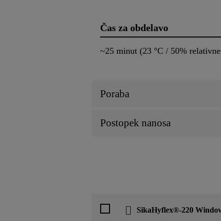
Čas za obdelavo
~25 minut (23 °C / 50% relativne
Poraba
Postopek nanosa
SikaHyflex®-220 Windo