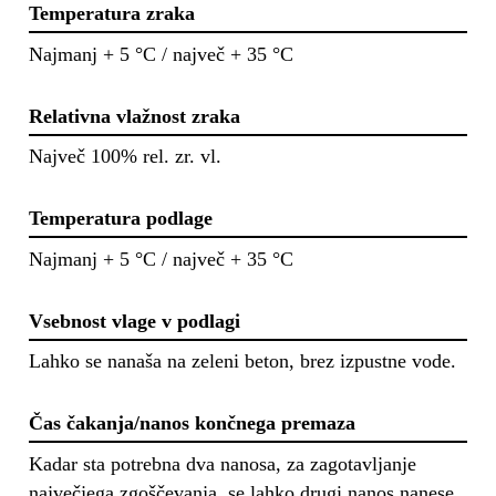
Temperatura zraka
Najmanj + 5 °C / največ + 35 °C
Relativna vlažnost zraka
Največ 100% rel. zr. vl.
Temperatura podlage
Najmanj + 5 °C / največ + 35 °C
Vsebnost vlage v podlagi
Lahko se nanaša na zeleni beton, brez izpustne vode.
Čas čakanja/nanos končnega premaza
Kadar sta potrebna dva nanosa, za zagotavljanje
največjega zgoščevanja, se lahko drugi nanos nanese