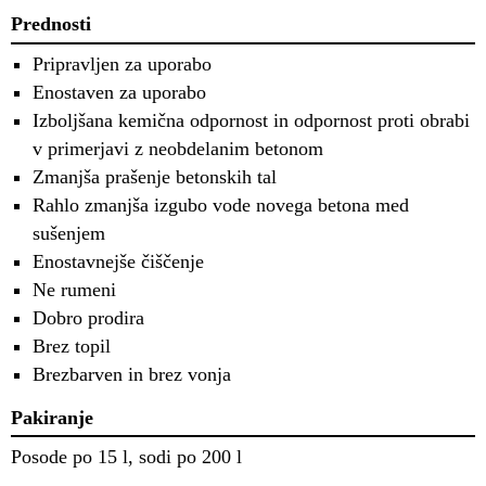
Prednosti
Pripravljen za uporabo
Enostaven za uporabo
Izboljšana kemična odpornost in odpornost proti obrabi
v primerjavi z neobdelanim betonom
Zmanjša prašenje betonskih tal
Rahlo zmanjša izgubo vode novega betona med
sušenjem
Enostavnejše čiščenje
Ne rumeni
Dobro prodira
Brez topil
Brezbarven in brez vonja
Pakiranje
Posode po 15 l, sodi po 200 l