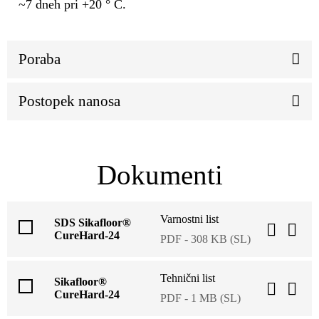
~7 dneh pri +20 ° C.
Poraba
Postopek nanosa
Dokumenti
Varnostni list
SDS Sikafloor®
CureHard-24
PDF - 308 KB (SL)
Tehnični list
Sikafloor®
CureHard-24
PDF - 1 MB (SL)