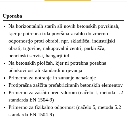
Uporaba
Na horizontalnih starih ali novih betonskih površinah,
kjer je potrebna trda površina z rahlo do zmerno
odpornostjo proti obrabi, npr. skladišča, industrijski
obrati, trgovine, nakupovalni centri, parkirišča,
bencinski servisi, hangarji itd.
Na betonskih ploščah, kjer ni potrebna posebna
učinkovitost ali standardi utrjevanja
Primerno za notranje in zunanje nanašanje
Protiprašna zaščita prefabriciranih betonskih elementov
Primerno za zaščito pred vdorom (načelo 1, metoda 1.2
standarda EN 1504-9)
Primerno za fizikalno odpornost (načelo 5, metoda 5.2
standarda EN 1504-9)