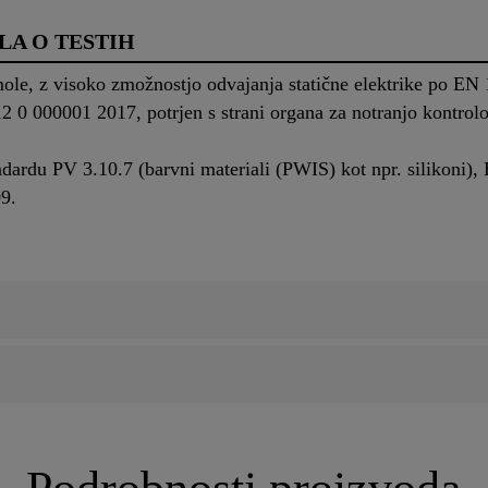
LA O TESTIH
ole, z visoko zmožnostjo odvajanja statične elektrike po EN
12 0 000001 2017, potrjen s strani organa za notranjo kontrol
dardu PV 3.10.7 (barvni materiali (PWIS) kot npr. silikoni
9.