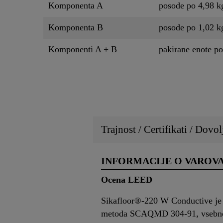
Komponenta A
posode po 4,98 k
Komponenta B
posode po 1,02 k
Komponenti A + B
pakirane enote po
Trajnost / Certifikati / Dovol
INFORMACIJE O VAROV
Ocena LEED
Sikafloor®-220 W Conductive je 
metoda SCAQMD 304-91, vsebno