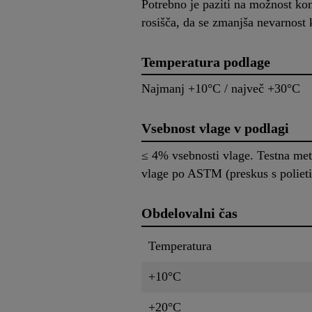
Potrebno je paziti na možnost ko
rosišča, da se zmanjša nevarnost 
Temperatura podlage
Najmanj +10°C / največ +30°C
Vsebnost vlage v podlagi
≤ 4% vsebnosti vlage. Testna met
vlage po ASTM (preskus s polietil
Obdelovalni čas
Temperatura
+10°C
+20°C