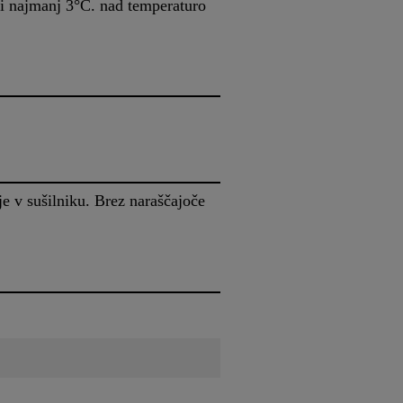
ti najmanj 3°C. nad temperaturo
e v sušilniku. Brez naraščajoče