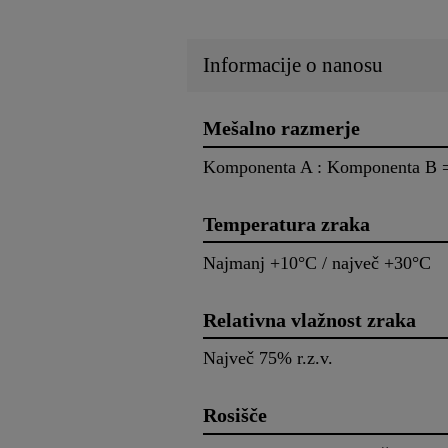
Informacije o nanosu
Mešalno razmerje
Komponenta A : Komponenta B = 
Temperatura zraka
Najmanj +10°C / največ +30°C
Relativna vlažnost zraka
Največ 75% r.z.v.
Rosišče