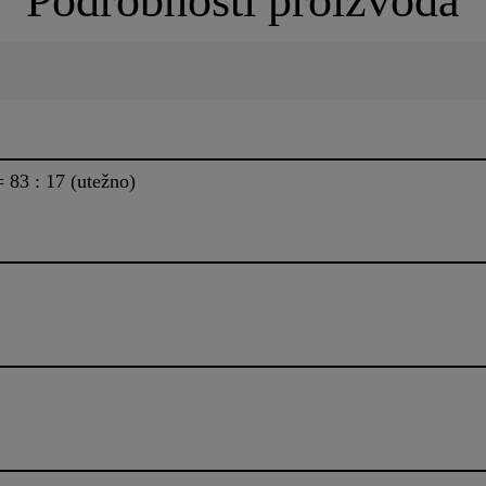
Podrobnosti proizvoda
83 : 17 (utežno)