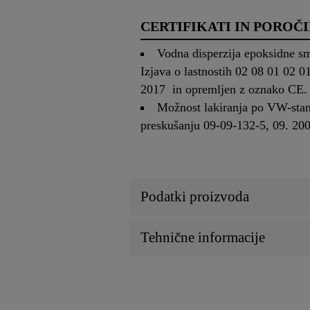
CERTIFIKATI IN POROČI
Vodna disperzija epoksidne sm
Izjava o lastnostih 02 08 01 02 0
2017 in opremljen z oznako CE.
Možnost lakiranja po VW-stan
preskušanju 09-09-132-5, 09. 200
Podatki proizvoda
Tehnične informacije