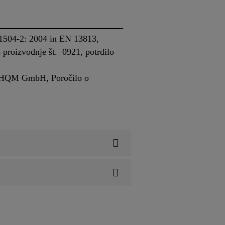
 1504-2: 2004 in EN 13813,
o proizvodnje št. 0921, potrdilo
), HQM GmbH, Poročilo o