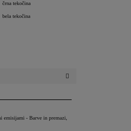
črna tekočina
bela tekočina
 emisijami - Barve in premazi,