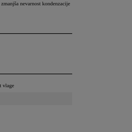
e zmanjša nevarnost kondenzacije
t vlage