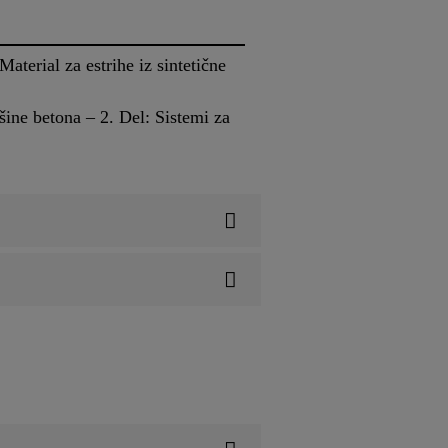
aterial za estrihe iz sintetične
ine betona – 2. Del: Sistemi za