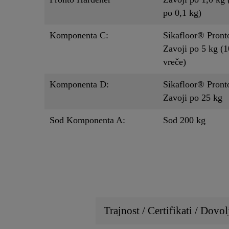
po 0,1 kg)
Komponenta C:
Sikafloor® Pront
Zavoji po 5 kg (1
vreče)
Komponenta D:
Sikafloor® Pronto
Zavoji po 25 kg
Sod Komponenta A:
Sod 200 kg
Trajnost / Certifikati / Dovol