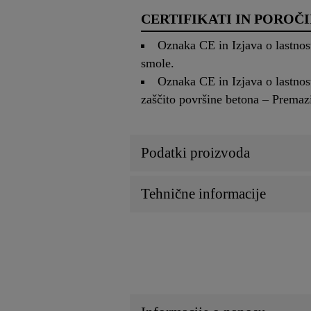
CERTIFIKATI IN POROČI
Oznaka CE in Izjava o lastnost
smole.
Oznaka CE in Izjava o lastnos
zaščito površine betona – Prema
Podatki proizvoda
Tehnične informacije