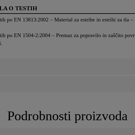
LA O TESTIH
ih po EN 13813:2002 – Material za estrihe in estrihi za tla – M
tih po EN 1504-2:2004 – Premaz za popravilo in zaščito površ
zi.
Podrobnosti proizvoda