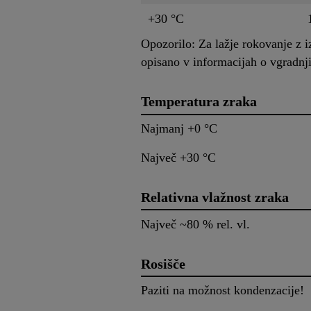
+30 °C
Opozorilo: Za lažje rokovanje z i
opisano v informacijah o vgradnj
Temperatura zraka
Najmanj +0 °C
Največ +30 °C
Relativna vlažnost zraka
Največ ~80 % rel. vl.
Rosišče
Paziti na možnost kondenzacije!