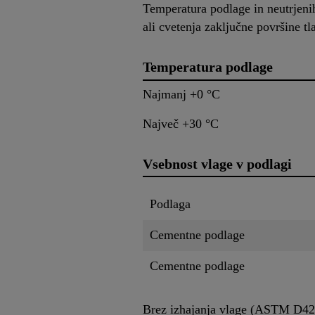
Temperatura podlage in neutrjeni
ali cvetenja zaključne površine tl
Temperatura podlage
Najmanj +0 °C
Največ +30 °C
Vsebnost vlage v podlagi
Podlaga
Cementne podlage
Cementne podlage
Brez izhajanja vlage (ASTM D4263