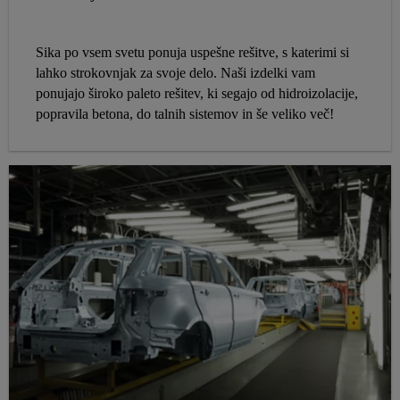
Sika po vsem svetu ponuja uspešne rešitve, s katerimi si
lahko strokovnjak za svoje delo. Naši izdelki vam
ponujajo široko paleto rešitev, ki segajo od hidroizolacije,
popravila betona, do talnih sistemov in še veliko več!