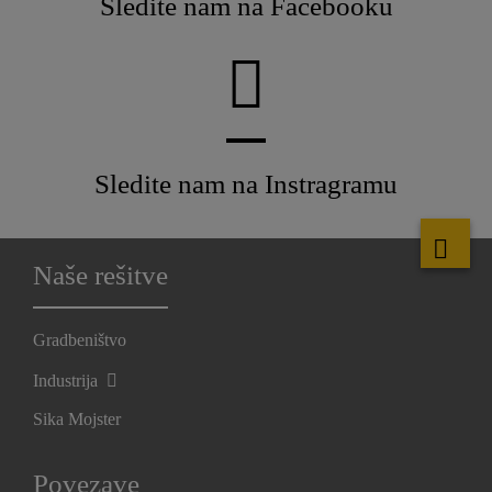
Sledite nam na Facebooku
Sledite nam na Instragramu
Naše rešitve
Gradbeništvo
Industrija
Sika Mojster
Povezave