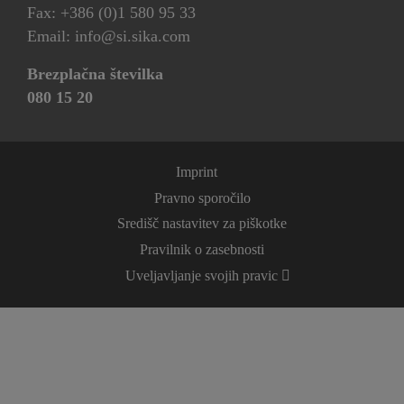
Fax: +386 (0)1 580 95 33
Email: info@si.sika.com
Brezplačna številka
080 15 20
Imprint
Pravno sporočilo
Središč nastavitev za piškotke
Pravilnik o zasebnosti
Uveljavljanje svojih pravic