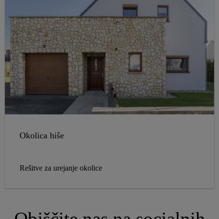
Okolica hiše
Rešitve za urejanje okolice
Obiščite nas na socialnih