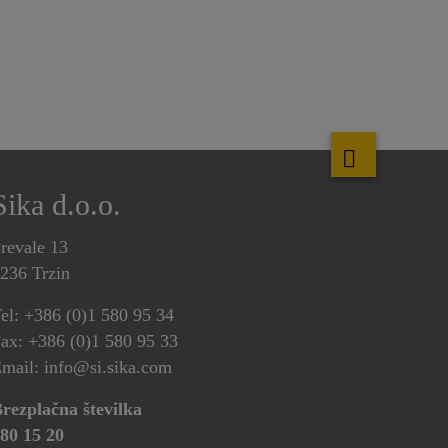
Sika d.o.o.
revale 13
236 Trzin
el: +386 (0)1 580 95 34
ax: +386 (0)1 580 95 33
mail: info@si.sika.com
rezplačna številka
80 15 20