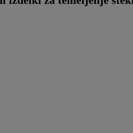
i izdelki za temeljenje stek