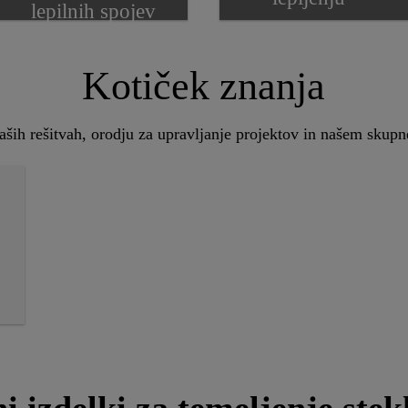
lepilnih spojev
Kotiček znanja
naših rešitvah, orodju za upravljanje projektov in našem skupn