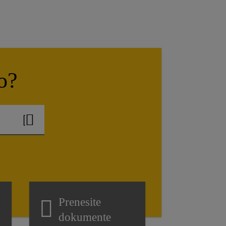
o?
Prenesite
dokumente