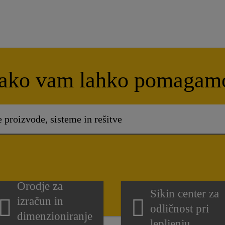
ako vam lahko pomagam
Orodje za
Sikin center za
izračun in
odličnost pri
dimenzioniranje
lepljenju