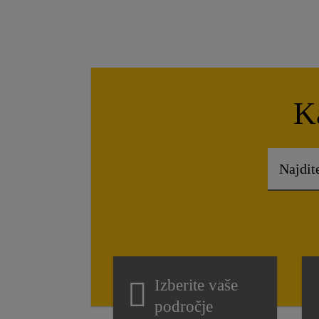
K
Izberite vaše
področje