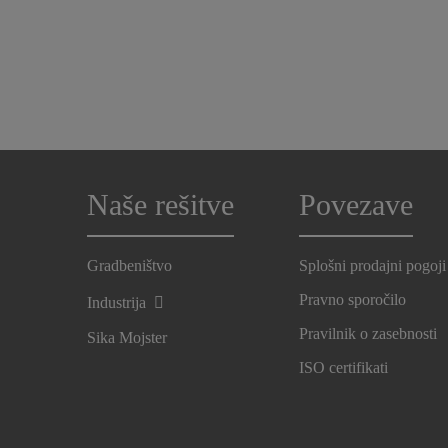
Naše rešitve
Povezave
Gradbeništvo
Splošni prodajni pogoji
Pravno sporočilo
Industrija
Pravilnik o zasebnosti
Sika Mojster
ISO certifikati