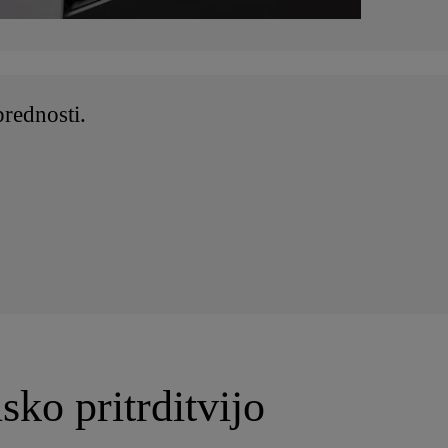
rednosti.
sko pritrditvijo