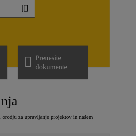
Prenesite
dokumente
anja
h, orodju za upravljanje projektov in našem