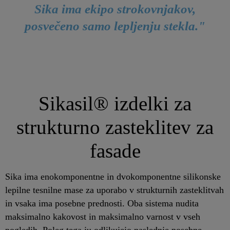
Sika ima ekipo strokovnjakov,
posvečeno samo lepljenju stekla."
Sikasil® izdelki za
strukturno zasteklitev za
fasade
Sika ima enokomponentne in dvokomponentne silikonske
lepilne tesnilne mase za uporabo v strukturnih zasteklitvah
in vsaka ima posebne prednosti. Oba sistema nudita
maksimalno kakovost in maksimalno varnost v vseh