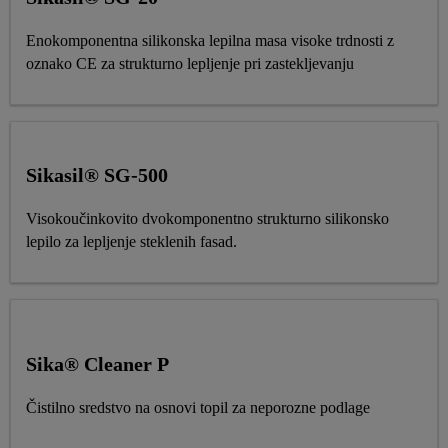
Enokomponentna silikonska lepilna masa visoke trdnosti z
oznako CE za strukturno lepljenje pri zastekljevanju
Sikasil® SG-500
Visokoučinkovito dvokomponentno strukturno silikonsko
lepilo za lepljenje steklenih fasad.
Sika® Cleaner P
Čistilno sredstvo na osnovi topil za neporozne podlage