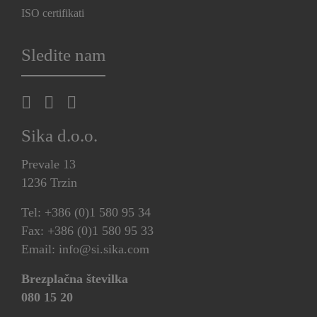
ISO certifikati
Sledite nam
Sika d.o.o.
Prevale 13
1236 Trzin
Tel: +386 (0)1 580 95 34
Fax: +386 (0)1 580 95 33
Email: info@si.sika.com
Brezplačna številka
080 15 20