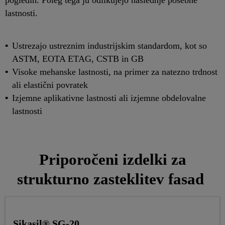
pogledih. Poleg tega ju odlikujejo naslednje posebne
lastnosti.
Ustrezajo ustreznim industrijskim standardom, kot so
ASTM, EOTA ETAG, CSTB in GB
Visoke mehanske lastnosti, na primer za natezno trdnost
ali elastični povratek
Izjemne aplikativne lastnosti ali izjemne obdelovalne
lastnosti
Priporočeni izdelki za
strukturno zasteklitev fasad
Sikasil® SG-20