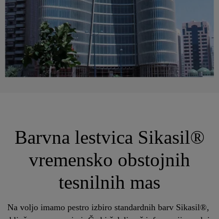
Barvna lestvica Sikasil®
vremensko obstojnih
tesnilnih mas
Na voljo imamo pestro izbiro standardnih barv Sikasil®,