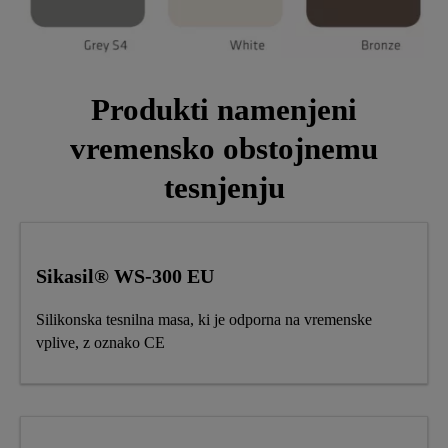
Produkti namenjeni
vremensko obstojnemu
tesnjenju
Sikasil® WS-300 EU
Silikonska tesnilna masa, ki je odporna na vremenske
vplive, z oznako CE