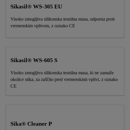
Sikasil® WS-305 EU
Visoko zmogljiva silikonska tesnilna masa, odporna proti
vremenskim vplivom, z oznako CE
Sikasil® WS-605 S
Visoko zmogljiva silikonska tesnilna masa, ki ne zamaže
okolice stika, za zaščito pred vremenskimi vplivi, z oznako
CE
Sika® Cleaner P