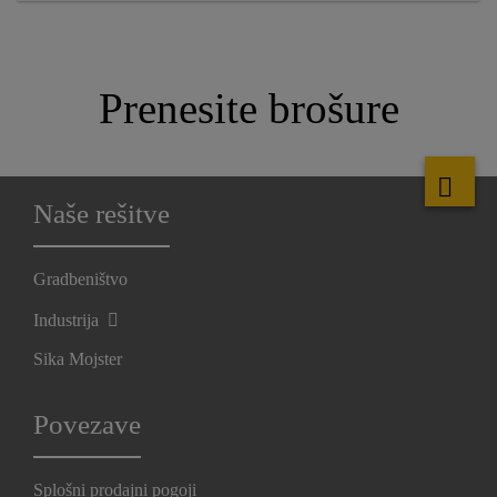
Prenesite brošure
Naše rešitve
Gradbeništvo
Industrija
Sika Mojster
Povezave
Splošni prodajni pogoji