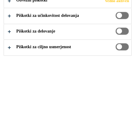
Obvezni piškotki
Vedno aktiven
Piškotki za učinkovitost delovanja
Industrija
Navtika
Vodič za aplikacije v navtiki
Piškotki za delovanje
Piškotki za ciljno usmerjenost
Sika Marine - the Professional's Choice - Product
Selection Guide
Flyer or Leaflet
PDF - 720 KB (EN)
Naše rešitve
Gradbeništvo
Industrija